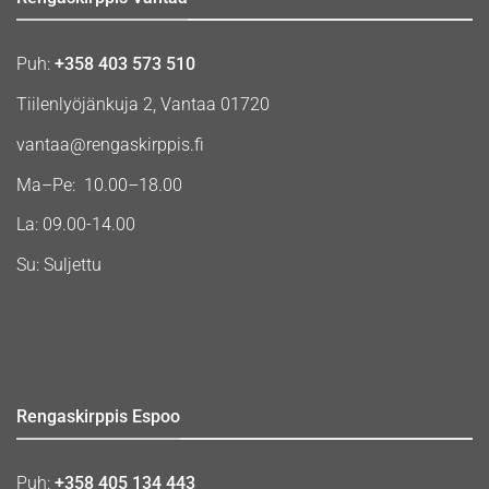
Puh:
+358 403 573 510
Tiilenlyöjänkuja 2, Vantaa 01720
vantaa@rengaskirppis.fi
Ma–Pe: 10.00–18.00
La: 09.00-14.00
Su: Suljettu
Rengaskirppis Espoo
Puh:
+358 405 134 443