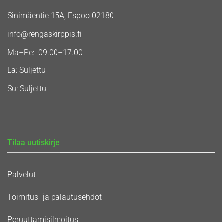
Sinimäentie 15A, Espoo 02180
info@rengaskirppis.fi
Ma–Pe: 09.00–17.00
La: Suljettu
Su: Suljettu
Tilaa uutiskirje
Palvelut
Toimitus- ja palautusehdot
Peruuttamisilmoitus