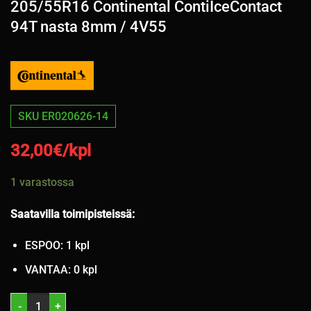
205/55R16 Continental ContiIceContact
94T nasta 8mm / 4V55
SKU ER020626-14
32,00
€/kpl
1 varastossa
Saatavilla toimipisteissä:
ESPOO: 1 kpl
VANTAA: 0 kpl
205/55R16 Continental ContiIceContact 94T nasta 8mm / 4V55 mää