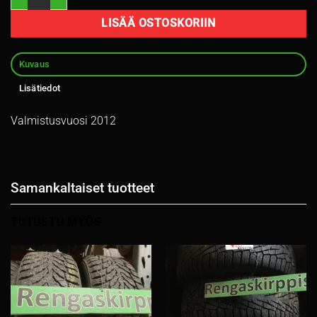
LISÄÄ OSTOSKORIIN
Kuvaus
Lisätiedot
Valmistusvuosi 2012
Samankaltaiset tuotteet
TUTUSTU MYÖS