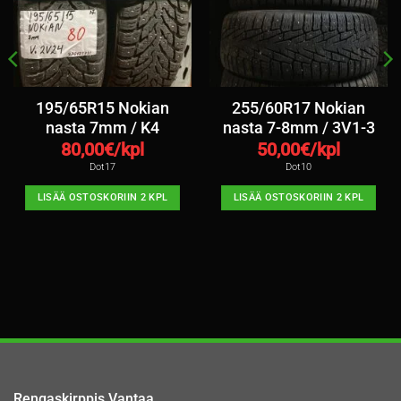
195/65R15 Nokian
255/60R17 Nokian
nasta 7mm / K4
nasta 7-8mm / 3V1-3
80,00
€/kpl
50,00
€/kpl
Dot17
Dot10
LISÄÄ OSTOSKORIIN 2 KPL
LISÄÄ OSTOSKORIIN 2 KPL
Rengaskirppis Vantaa