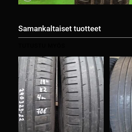
Samankaltaiset tuotteet
TUTUSTU MYÖS