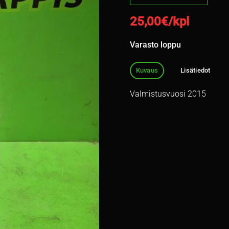
25,00
€/kpl
Varasto loppu
Kuvaus
Lisätiedot
Valmistusvuosi 2015