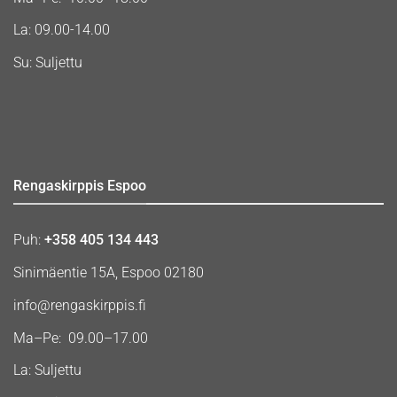
La: 09.00-14.00
Su: Suljettu
Rengaskirppis Espoo
Puh:
+358 405 134 443
Sinimäentie 15A, Espoo 02180
info@rengaskirppis.fi
Ma–Pe: 09.00–17.00
La: Suljettu