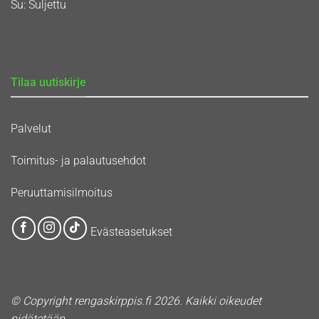
Su: Suljettu
Tilaa uutiskirje
Palvelut
Toimitus- ja palautusehdot
Peruuttamisilmoitus
Evästeasetukset
© Copyright rengaskirppis.fi 2026. Kaikki oikeudet
pidätetään.