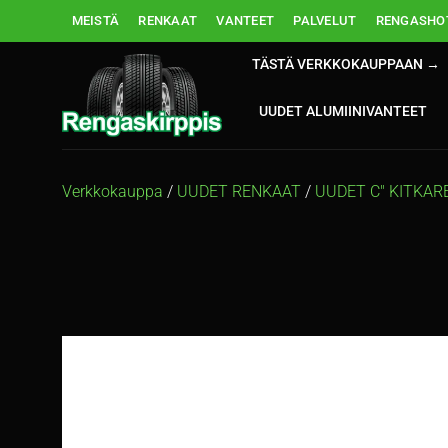
Skip
MEISTÄ
RENKAAT
VANTEET
PALVELUT
RENGASHOT
to
content
TÄSTÄ VERKKOKAUPPAAN →
UUDET ALUMIINIVANTEET
Verkkokauppa
/
UUDET RENKAAT
/
UUDET C" KITKA