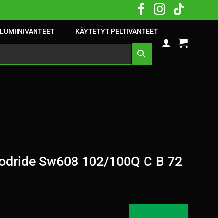
LUMIINIVANTEET
KÄYTETYT PELTIVANTEET
dride Sw608 102/100Q C B 72