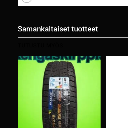
Samankaltaiset tuotteet
TUTUSTU MYÖS