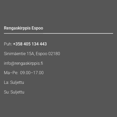
Rengaskirppis Espoo
Puh:
+358 405 134 443
Sinimäentie 15A, Espoo 02180
info@rengaskirppis.fi
Ma–Pe: 09.00–17.00
La: Suljettu
Su: Suljettu