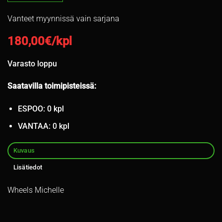
Vanteet myynnissä vain sarjana
180,00
€/kpl
Varasto loppu
Saatavilla toimipisteissä:
ESPOO: 0 kpl
VANTAA: 0 kpl
Kuvaus
Lisätiedot
Wheels Michelle