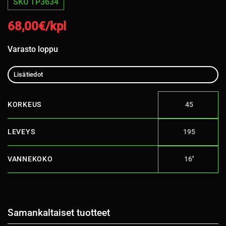
SKU TP3634
68,00
€/kpl
Varasto loppu
Lisätiedot
KORKEUS
45
LEVEYS
195
VANNEKOKO
16''
Samankaltaiset tuotteet