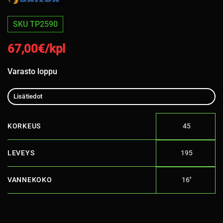
SKU TP2590
67,00
€/kpl
Varasto loppu
Lisätiedot
KORKEUS
45
LEVEYS
195
VANNEKOKO
16''