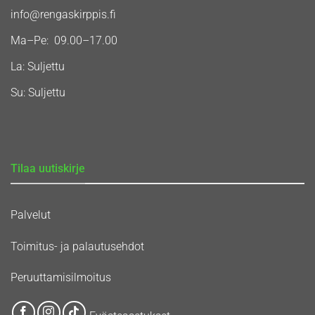
info@rengaskirppis.fi
Ma–Pe: 09.00–17.00
La: Suljettu
Su: Suljettu
Tilaa uutiskirje
Palvelut
Toimitus- ja palautusehdot
Peruuttamisilmoitus