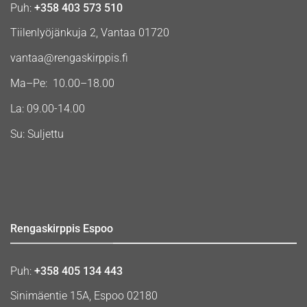
Puh:
+358 403 573 510
Tiilenlyöjänkuja 2, Vantaa 01720
vantaa@rengaskirppis.fi
Ma–Pe: 10.00–18.00
La: 09.00-14.00
Su: Suljettu
Rengaskirppis Espoo
Puh:
+358 405 134 443
Sinimäentie 15A, Espoo 02180