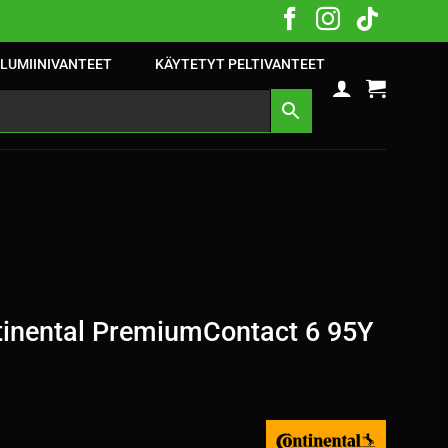
LUMIINIVANTEET
KÄYTETYT PELTIVANTEET
inental PremiumContact 6 95Y