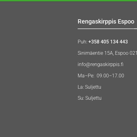
Rengaskirppis Espoo
Puh:
+358 405 134 443
Sinimäentie 15A, Espoo 02
info@rengaskirppis.fi
Ma–Pe: 09.00–17.00
La: Suljettu
Su: Suljettu