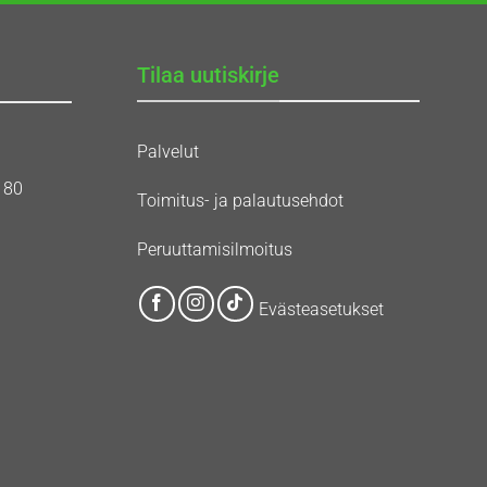
Tilaa uutiskirje
Palvelut
180
Toimitus- ja palautusehdot
Peruuttamisilmoitus
Evästeasetukset