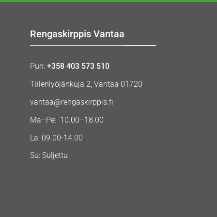
Rengaskirppis Vantaa
Puh:
+358 403 573 510
Tiilenlyöjänkuja 2, Vantaa 01720
vantaa@rengaskirppis.fi
Ma–Pe: 10.00–18.00
La: 09.00-14.00
Su: Suljettu