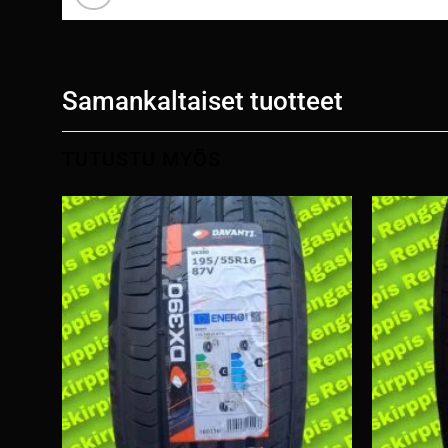
Samankaltaiset tuotteet
TUTUSTU MYÖS