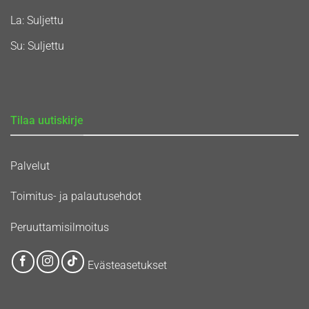
La: Suljettu
Su: Suljettu
Tilaa uutiskirje
Palvelut
Toimitus- ja palautusehdot
Peruuttamisilmoitus
Evästeasetukset