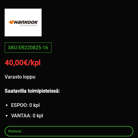
SKU ER220825-16
40,00
€/kpl
Varasto loppu
Saatavilla toimipisteissä:
ESPOO: 0 kpl
VANTAA: 0 kpl
Kuvaus