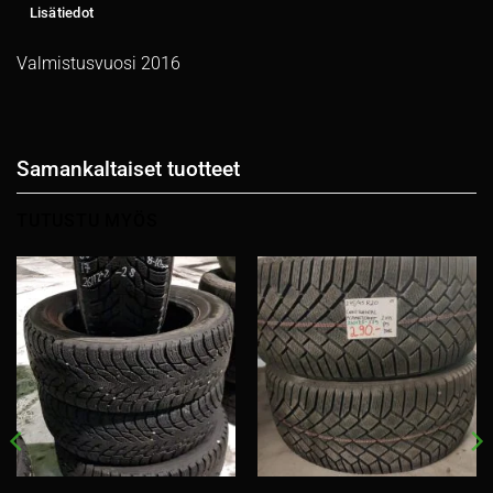
Lisätiedot
Valmistusvuosi 2016
Samankaltaiset tuotteet
TUTUSTU MYÖS