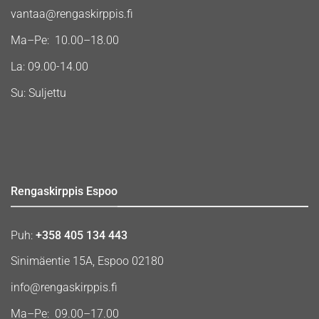
vantaa@rengaskirppis.fi
Ma–Pe: 10.00–18.00
La: 09.00-14.00
Su: Suljettu
Rengaskirppis Espoo
Puh:
+358 405 134 443
Sinimäentie 15A, Espoo 02180
info@rengaskirppis.fi
Ma–Pe: 09.00–17.00