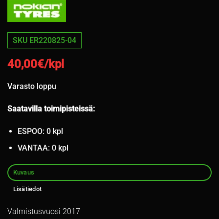
SKU ER220825-04
40,00
€/kpl
Varasto loppu
Saatavilla toimipisteissä:
ESPOO: 0 kpl
VANTAA: 0 kpl
Kuvaus
Lisätiedot
Valmistusvuosi 2017