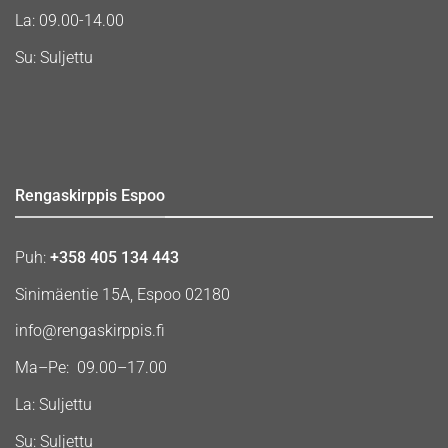
La: 09.00-14.00
Su: Suljettu
Rengaskirppis Espoo
Puh:
+358 405 134 443
Sinimäentie 15A, Espoo 02180
info@rengaskirppis.fi
Ma–Pe: 09.00–17.00
La: Suljettu
Su: Suljettu