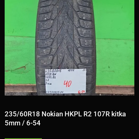
235/60R18 Nokian HKPL R2 107R kitka
5mm / 6-54