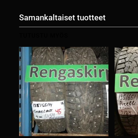
Samankaltaiset tuotteet
TUTUSTU MYÖS