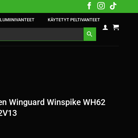
LUMIINIVANTEET
KÄYTETYT PELTIVANTEET
en Winguard Winspike WH62
2V13