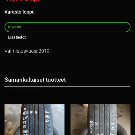
Varasto loppu
Kuvaus
Lisätiedot
Valmistusvuosi 2019
Samankaltaiset tuotteet
TUTUSTU MYÖS