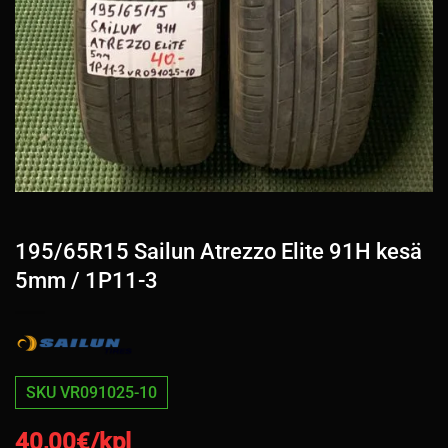
195/65R15 Sailun Atrezzo Elite 91H kesä
5mm / 1P11-3
SKU VR091025-10
40,00
€/kpl