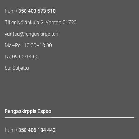
Puh:
+358 403 573 510
Tiilenlyöjänkuja 2, Vantaa 01720
vantaa@rengaskirppis.fi
Ma–Pe: 10.00–18.00
La: 09.00-14.00
Su: Suljettu
Rengaskirppis Espoo
Puh:
+358 405 134 443