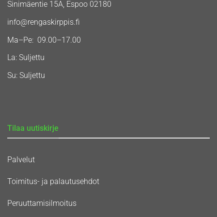
Sinimäentie 15A, Espoo 02180
info@rengaskirppis.fi
Ma–Pe: 09.00–17.00
La: Suljettu
Su: Suljettu
Tilaa uutiskirje
Palvelut
Toimitus- ja palautusehdot
Peruuttamisilmoitus