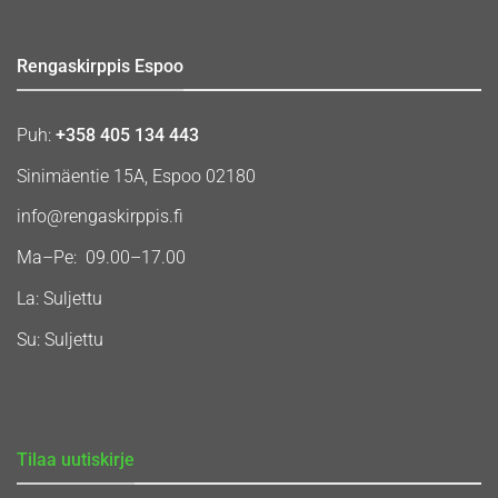
Rengaskirppis Espoo
Puh:
+358 405 134 443
Sinimäentie 15A, Espoo 02180
info@rengaskirppis.fi
Ma–Pe: 09.00–17.00
La: Suljettu
Su: Suljettu
Tilaa uutiskirje