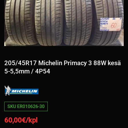
205/45R17 Michelin Primacy 3 88W kesä
5-5,5mm / 4P54
SKU ER010626-30
60,00
€/kpl