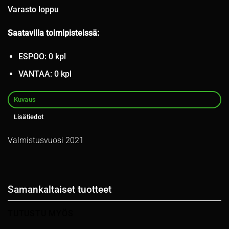
Varasto loppu
Saatavilla toimipisteissä:
ESPOO: 0 kpl
VANTAA: 0 kpl
Kuvaus
Lisätiedot
Valmistusvuosi 2021
Samankaltaiset tuotteet
TUTUSTU MYÖS