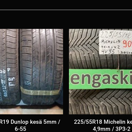
R19 Dunlop kesä 5mm /
225/55R18 Michelin ke
6-55
4,9mm / 3P3-2