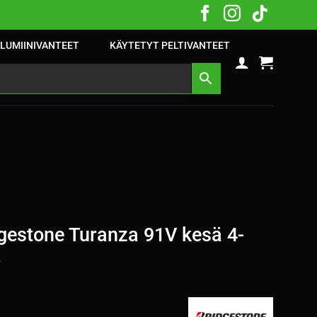
LUMIINIVANTEET
KÄYTETYT PELTIVANTEET
gestone Turanza 91V kesä 4-
5