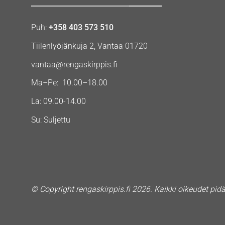
Puh:
+358 403 573 510
Tiilenlyöjänkuja 2, Vantaa 01720
vantaa@rengaskirppis.fi
Ma–Pe: 10.00–18.00
La: 09.00-14.00
Su: Suljettu
© Copyright rengaskirppis.fi 2026. Kaikki oikeudet pid