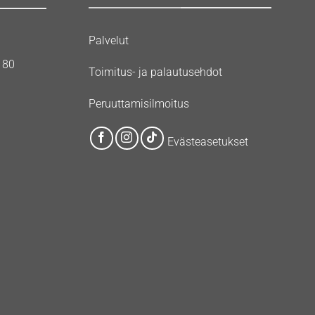
Palvelut
180
Toimitus- ja palautusehdot
Peruuttamisilmoitus
Evästeasetukset