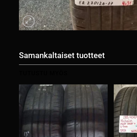
Samankaltaiset tuotteet
TUTUSTU MYÖS