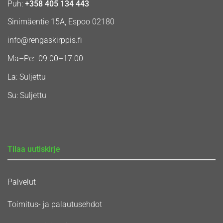
Puh:
+358 405 134 443
Sinimäentie 15A, Espoo 02180
info@rengaskirppis.fi
Ma–Pe: 09.00–17.00
La: Suljettu
Su: Suljettu
Tilaa uutiskirje
Palvelut
Toimitus- ja palautusehdot