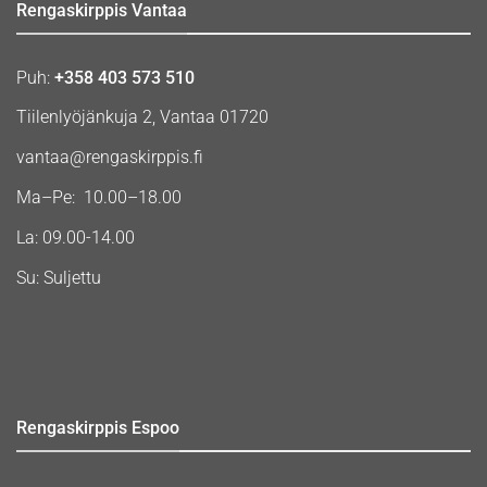
Rengaskirppis Vantaa
Puh:
+358 403 573 510
Tiilenlyöjänkuja 2, Vantaa 01720
vantaa@rengaskirppis.fi
Ma–Pe: 10.00–18.00
La: 09.00-14.00
Su: Suljettu
Rengaskirppis Espoo