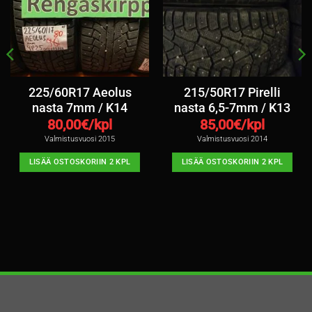
225/60R17 Aeolus
215/50R17 Pirelli
nasta 7mm / K14
nasta 6,5-7mm / K13
80,00
€/kpl
85,00
€/kpl
Valmistusvuosi 2015
Valmistusvuosi 2014
LISÄÄ OSTOSKORIIN 2 KPL
LISÄÄ OSTOSKORIIN 2 KPL