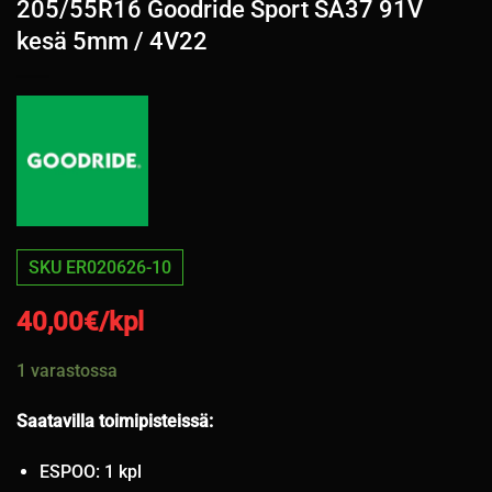
205/55R16 Goodride Sport SA37 91V
kesä 5mm / 4V22
SKU ER020626-10
40,00
€/kpl
1 varastossa
Saatavilla toimipisteissä:
ESPOO: 1 kpl