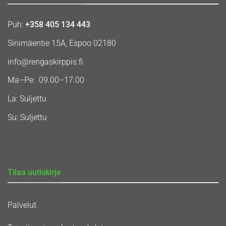
Puh:
+358 405 134 443
Sinimäentie 15A, Espoo 02180
info@rengaskirppis.fi
Ma–Pe: 09.00–17.00
La: Suljettu
Su: Suljettu
Tilaa uutiskirje
Palvelut