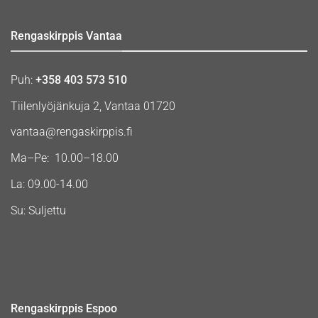
Rengaskirppis Vantaa
Puh:
+358 403 573 510
Tiilenlyöjänkuja 2, Vantaa 01720
vantaa@rengaskirppis.fi
Ma–Pe: 10.00–18.00
La: 09.00-14.00
Su: Suljettu
Rengaskirppis Espoo