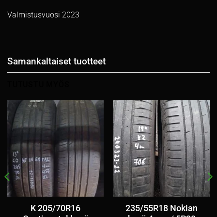
Valmistusvuosi 2023
Samankaltaiset tuotteet
TUTUSTU MYÖS
K 205/70R16
235/55R18 Nokian