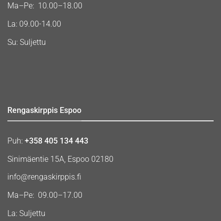
Ma–Pe: 10.00–18.00
La: 09.00-14.00
Su: Suljettu
Rengaskirppis Espoo
Puh:
+358 405 134 443
Sinimäentie 15A, Espoo 02180
info@rengaskirppis.fi
Ma–Pe: 09.00–17.00
La: Suljettu