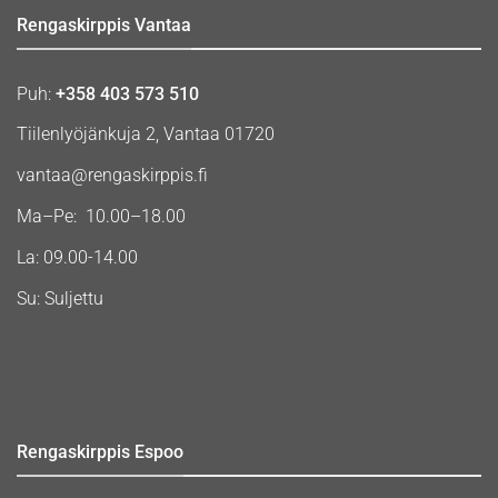
Rengaskirppis Vantaa
Puh:
+358 403 573 510
Tiilenlyöjänkuja 2, Vantaa 01720
vantaa@rengaskirppis.fi
Ma–Pe: 10.00–18.00
La: 09.00-14.00
Su: Suljettu
Rengaskirppis Espoo