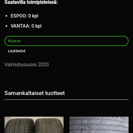
Saatavilla toimipisteissä:
ESPOO: 0 kpl
VANTAA: 0 kpl
Kuvaus
Lisätiedot
Valmistusvuosi 2020
Samankaltaiset tuotteet
TUTUSTU MYÖS