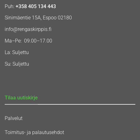
Puh:
+358 405 134 443
Sinimäentie 15A, Espoo 02180
info@rengaskirppis.fi
Ma–Pe: 09.00–17.00
La: Suljettu
Su: Suljettu
Tilaa uutiskirje
Palvelut
Toimitus- ja palautusehdot