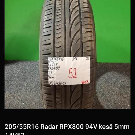
205/55R16 Radar RPX800 94V kesä 5mm