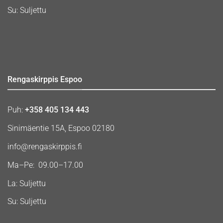
Su: Suljettu
Rengaskirppis Espoo
Puh:
+358 405 134 443
Sinimäentie 15A, Espoo 02180
info@rengaskirppis.fi
Ma–Pe: 09.00–17.00
La: Suljettu
Su: Suljettu