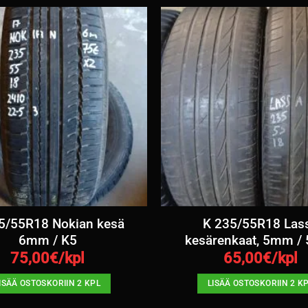
5/55R18 Nokian kesä
K 235/55R18 Las
6mm / K5
kesärenkaat, 5mm /
75,00
€/kpl
65,00
€/kpl
ISÄÄ OSTOSKORIIN 2 KPL
LISÄÄ OSTOSKORIIN 2 K