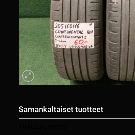
Samankaltaiset tuotteet
TUTUSTU MYÖS