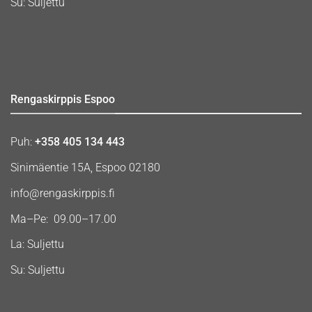
Su: Suljettu
Rengaskirppis Espoo
Puh:
+358 405 134 443
Sinimäentie 15A, Espoo 02180
info@rengaskirppis.fi
Ma–Pe: 09.00–17.00
La: Suljettu
Su: Suljettu