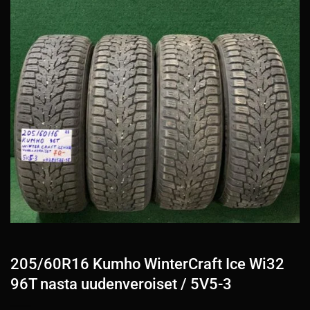
205/60R16 Kumho WinterCraft Ice Wi32
96T nasta uudenveroiset / 5V5-3