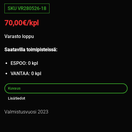
SKU VR280526-18
70,00
€/kpl
Varasto loppu
Saatavilla toimipisteissä:
ESPOO: 0 kpl
VANTAA: 0 kpl
Kuvaus
Lisätiedot
Valmistusvuosi 2023