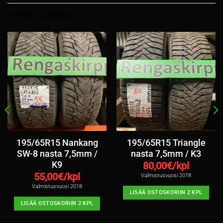
TUTUSTU MYÖS
195/65R15 Nankang
195/65R15 Triangle
SW-8 nasta 7,5mm /
nasta 7,5mm / K3
K9
80,00
€/kpl
55,00
€/kpl
Valmistusvuosi 2018
Valmistusvuosi 2018
LISÄÄ OSTOSKORIIN 2 KPL
LISÄÄ OSTOSKORIIN 2 KPL