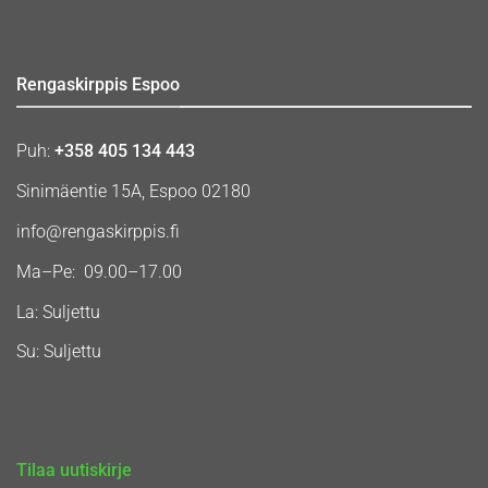
Rengaskirppis Espoo
Puh:
+358 405 134 443
Sinimäentie 15A, Espoo 02180
info@rengaskirppis.fi
Ma–Pe: 09.00–17.00
La: Suljettu
Su: Suljettu
Tilaa uutiskirje