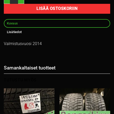
LISÄÄ OSTOSKORIIN
Kuvaus
Lisätiedot
Valmistusvuosi 2014
Samankaltaiset tuotteet
TUTUSTU MYÖS