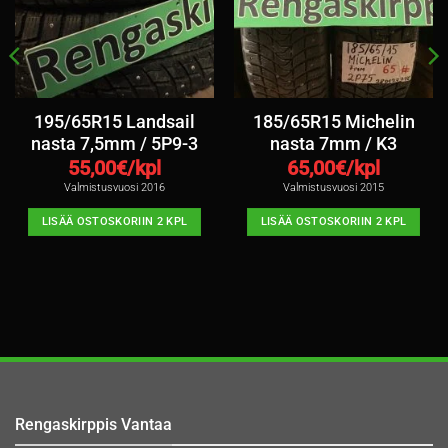
195/65R15 Landsail
185/65R15 Michelin
nasta 7,5mm / 5P9-3
nasta 7mm / K3
55,00
€/kpl
65,00
€/kpl
Valmistusvuosi 2016
Valmistusvuosi 2015
LISÄÄ OSTOSKORIIN 2 KPL
LISÄÄ OSTOSKORIIN 2 KPL
Rengaskirppis Vantaa