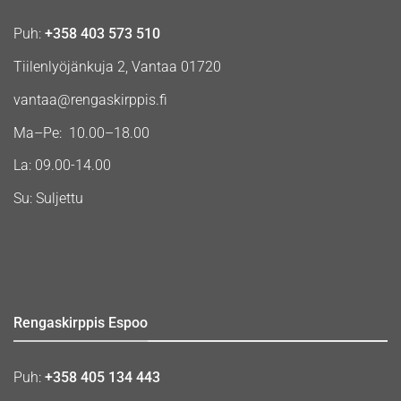
Puh:
+358 403 573 510
Tiilenlyöjänkuja 2, Vantaa 01720
vantaa@rengaskirppis.fi
Ma–Pe: 10.00–18.00
La: 09.00-14.00
Su: Suljettu
Rengaskirppis Espoo
Puh:
+358 405 134 443