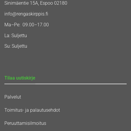
Sinimäentie 15A, Espoo 02180
info@rengaskirppis.fi
Ma–Pe: 09.00–17.00
La: Suljettu
Su: Suljettu
Tilaa uutiskirje
Palvelut
Toimitus- ja palautusehdot
Peruuttamisilmoitus