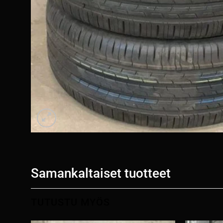
Samankaltaiset tuotteet
TUTUSTU MYÖS