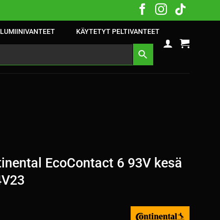
LUMIINIVANTEET
KÄYTETYT PELTIVANTEET
inental EcoContact 6 93V kesä
4V23