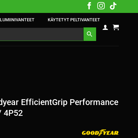
LUMIINIVANTEET
KÄYTETYT PELTIVANTEET
year EfficientGrip Performance
/ 4P52