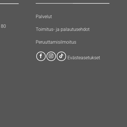
Palvelut
180
Toimitus- ja palautusehdot
Peruuttamisilmoitus
Evästeasetukset