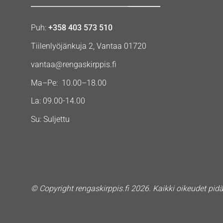
Puh:
+358 403 573 510
Tiilenlyöjänkuja 2, Vantaa 01720
vantaa@rengaskirppis.fi
Ma–Pe: 10.00–18.00
La: 09.00-14.00
Su: Suljettu
© Copyright rengaskirppis.fi 2026. Kaikki oikeudet pid