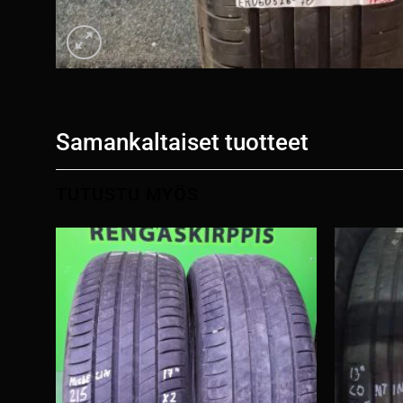
Samankaltaiset tuotteet
TUTUSTU MYÖS