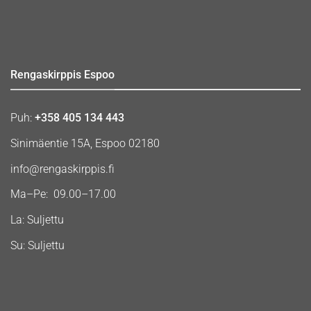
Rengaskirppis Espoo
Puh:
+358 405 134 443
Sinimäentie 15A, Espoo 02180
info@rengaskirppis.fi
Ma–Pe: 09.00–17.00
La: Suljettu
Su: Suljettu