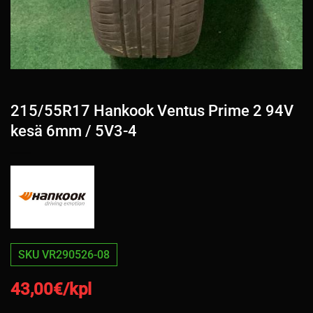
215/55R17 Hankook Ventus Prime 2 94V
kesä 6mm / 5V3-4
SKU VR290526-08
43,00
€/kpl