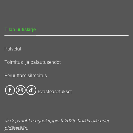
Tilaa uutiskirje
Palvelut
Toimitus- ja palautusehdot
Peruuttamisilmoitus
Evästeasetukset
© Copyright rengaskirppis.fi 2026. Kaikki oikeudet
pidätetään.