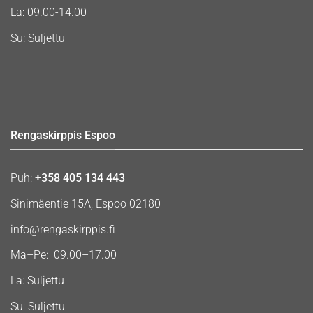
La: 09.00-14.00
Su: Suljettu
Rengaskirppis Espoo
Puh:
+358 405 134 443
Sinimäentie 15A, Espoo 02180
info@rengaskirppis.fi
Ma–Pe: 09.00–17.00
La: Suljettu
Su: Suljettu