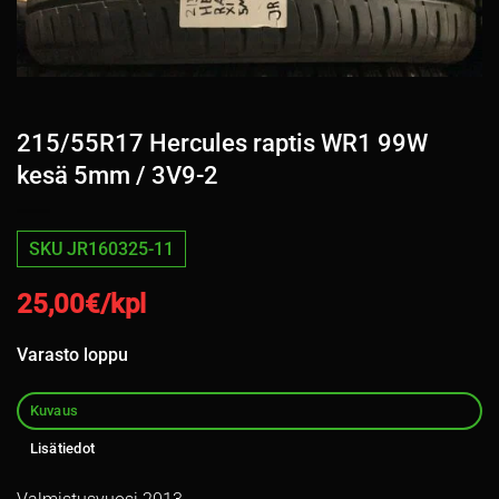
215/55R17 Hercules raptis WR1 99W
kesä 5mm / 3V9-2
SKU JR160325-11
25,00
€/kpl
Varasto loppu
Kuvaus
Lisätiedot