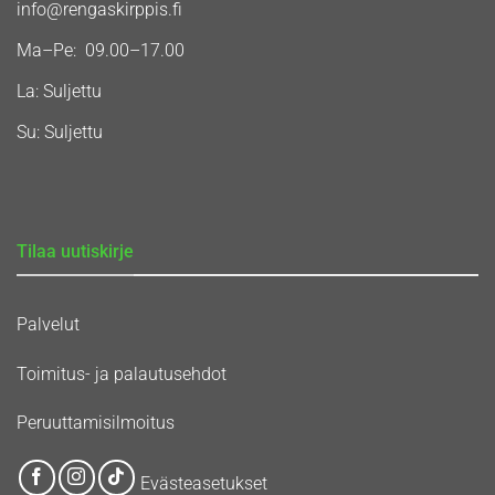
info@rengaskirppis.fi
Ma–Pe: 09.00–17.00
La: Suljettu
Su: Suljettu
Tilaa uutiskirje
Palvelut
Toimitus- ja palautusehdot
Peruuttamisilmoitus
Evästeasetukset