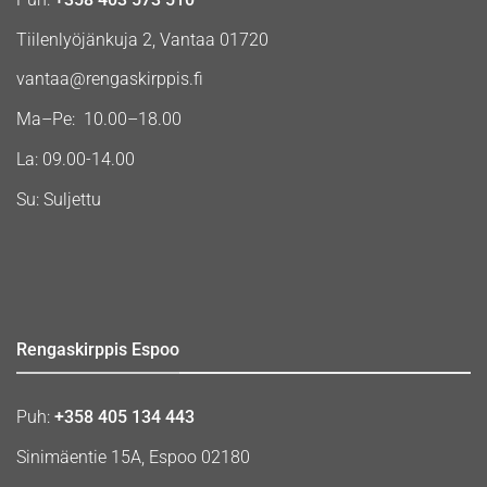
Tiilenlyöjänkuja 2, Vantaa 01720
vantaa@rengaskirppis.fi
Ma–Pe: 10.00–18.00
La: 09.00-14.00
Su: Suljettu
Rengaskirppis Espoo
Puh:
+358 405 134 443
Sinimäentie 15A, Espoo 02180