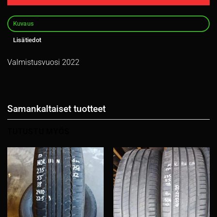
Kuvaus
Lisätiedot
Valmistusvuosi 2022
Samankaltaiset tuotteet
TUTUSTU MYÖS