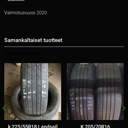
Valmistusvuosi 2020
Samankaltaiset tuotteet
TUTUSTU MYÖS
k 225/55R18 Landsail
K 205/70R16