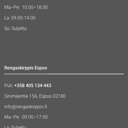
Ma–Pe: 10.00–18.00
La: 09.00-14.00
Su: Suljettu
Rengaskirppis Espoo
Puh:
+358 405 134 443
Sinimäentie 15A, Espoo 02180
info@rengaskirppis.fi
Ma–Pe: 09.00–17.00
La: Suljettu