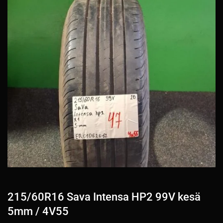
215/60R16 Sava Intensa HP2 99V kesä
5mm / 4V55