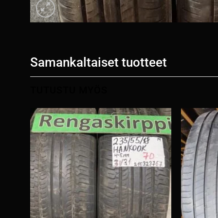
Samankaltaiset tuotteet
TUTUSTU MYÖS