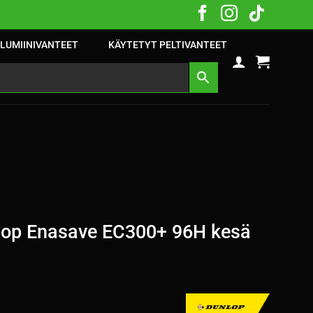
LUMIINIVANTEET
KÄYTETYT PELTIVANTEET
op Enasave EC300+ 96H kesä