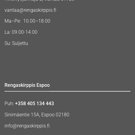
vantaa@rengaskirppis.fi
Ma–Pe: 10.00–18.00
La: 09.00-14.00
Su: Suljettu
Rengaskirppis Espoo
Puh:
+358 405 134 443
Sinimäentie 15A, Espoo 02180
info@rengaskirppis.fi