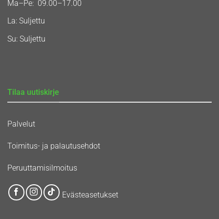
Ma–Pe: 09.00–17.00
La: Suljettu
Su: Suljettu
Tilaa uutiskirje
Palvelut
Toimitus- ja palautusehdot
Peruuttamisilmoitus
Evästeasetukset