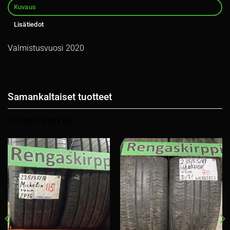
Kuvaus
Lisätiedot
Valmistusvuosi 2020
Samankaltaiset tuotteet
TUTUSTU MYÖS