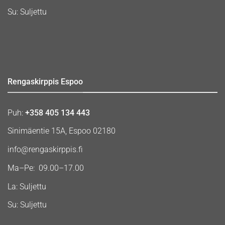
Su: Suljettu
Rengaskirppis Espoo
Puh:
+358 405 134 443
Sinimäentie 15A, Espoo 02180
info@rengaskirppis.fi
Ma–Pe: 09.00–17.00
La: Suljettu
Su: Suljettu