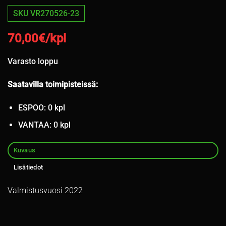
SKU VR270526-23
70,00
€/kpl
Varasto loppu
Saatavilla toimipisteissä:
ESPOO: 0 kpl
VANTAA: 0 kpl
Kuvaus
Lisätiedot
Valmistusvuosi 2022