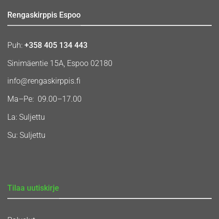
Rengaskirppis Espoo
Puh:
+358 405 134 443
Sinimäentie 15A, Espoo 02180
info@rengaskirppis.fi
Ma–Pe: 09.00–17.00
La: Suljettu
Su: Suljettu
Tilaa uutiskirje