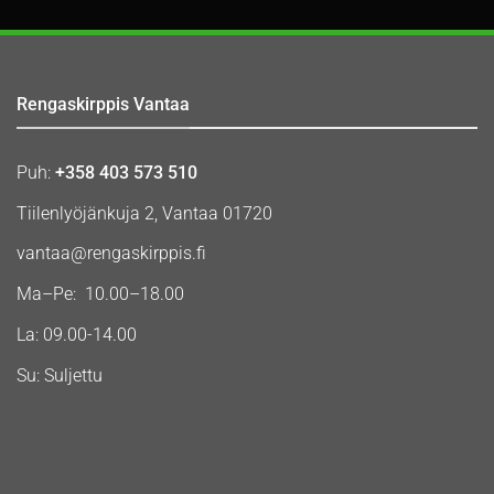
Rengaskirppis Vantaa
Puh:
+358 403 573 510
Tiilenlyöjänkuja 2, Vantaa 01720
vantaa@rengaskirppis.fi
Ma–Pe: 10.00–18.00
La: 09.00-14.00
Su: Suljettu