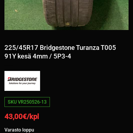
225/45R17 Bridgestone Turanza T005
91Y kesä 4mm / 5P3-4
SKU VR250526-13
43,00
€/kpl
Varasto loppu