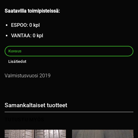
Saatavilla toimipisteissä:
ESPOO: 0 kpl
VANTAA: 0 kpl
Kuvaus
Lisätiedot
Valmistusvuosi 2019
Samankaltaiset tuotteet
TUTUSTU MYÖS