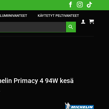
LUMIINIVANTEET
KÄYTETYT PELTIVANTEET
elin Primacy 4 94W kesä
2