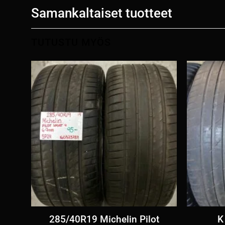
Samankaltaiset tuotteet
TUTUSTU MYÖS
sä
285/40R19 Michelin Pilot
K