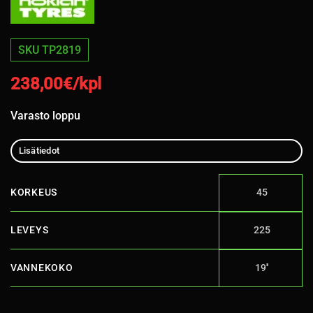
SKU TP2819
238,00
€/kpl
Varasto loppu
Lisätiedot
KORKEUS
45
LEVEYS
225
VANNEKOKO
19''