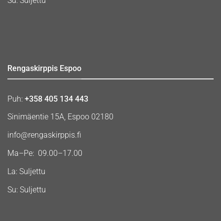
Su: Suljettu
Rengaskirppis Espoo
Puh:
+358 405 134 443
Sinimäentie 15A, Espoo 02180
info@rengaskirppis.fi
Ma–Pe: 09.00–17.00
La: Suljettu
Su: Suljettu