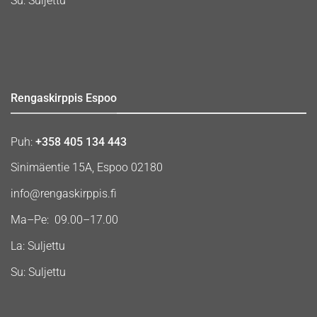
Su: Suljettu
Rengaskirppis Espoo
Puh:
+358 405 134 443
Sinimäentie 15A, Espoo 02180
info@rengaskirppis.fi
Ma–Pe: 09.00–17.00
La: Suljettu
Su: Suljettu