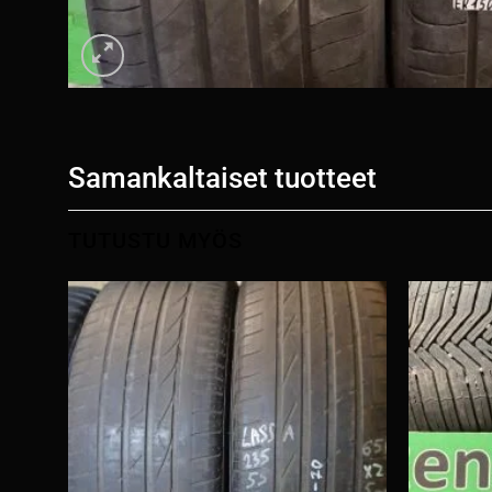
Samankaltaiset tuotteet
TUTUSTU MYÖS