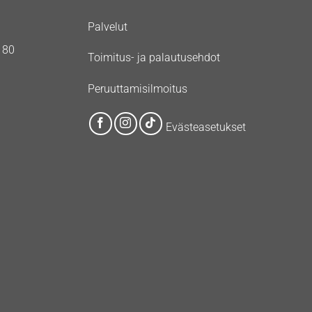
Palvelut
180
Toimitus- ja palautusehdot
Peruuttamisilmoitus
Evästeasetukset