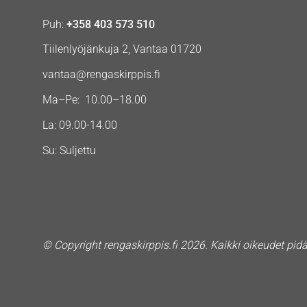
Puh:
+358 403 573 510
Tiilenlyöjänkuja 2, Vantaa 01720
vantaa@rengaskirppis.fi
Ma–Pe: 10.00–18.00
La: 09.00-14.00
Su: Suljettu
© Copyright rengaskirppis.fi 2026. Kaikki oikeudet pid