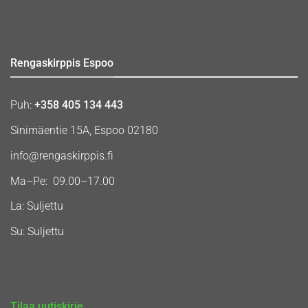
Rengaskirppis Espoo
Puh:
+358 405 134 443
Sinimäentie 15A, Espoo 02180
info@rengaskirppis.fi
Ma–Pe: 09.00–17.00
La: Suljettu
Su: Suljettu
Tilaa uutiskirje