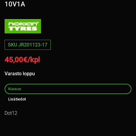
10V1A
SKU JR201123-17
45,00
€/kpl
Varasto loppu
Kuvaus
Lisätiedot
Dot12