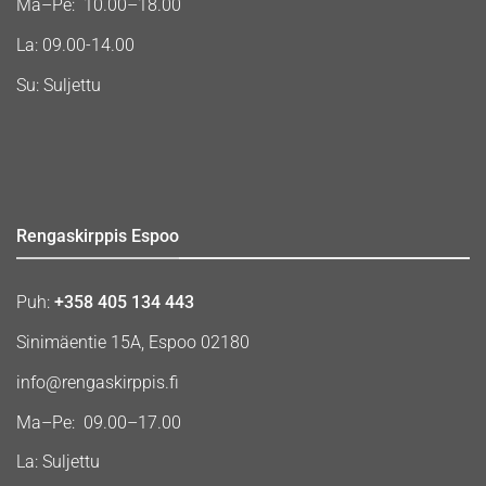
Ma–Pe: 10.00–18.00
La: 09.00-14.00
Su: Suljettu
Rengaskirppis Espoo
Puh:
+358 405 134 443
Sinimäentie 15A, Espoo 02180
info@rengaskirppis.fi
Ma–Pe: 09.00–17.00
La: Suljettu