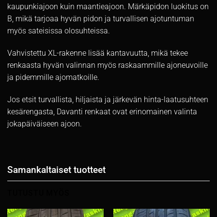
kaupunkiajoon kuin maantieajoon. Märkäpidon luokitus on
B, mikä tarjoaa hyvän pidon ja turvallisen ajotuntuman
myös sateisissa olosuhteissa.
Vahvistettu XL-rakenne lisää kantavuutta, mikä tekee
renkaasta hyvän valinnan myös raskaammille ajoneuvoille
ja pidemmille ajomatkoille.
Jos etsit turvallista, hiljaista ja järkevän hinta-laatusuhteen
kesärengasta, Davanti renkaat ovat erinomainen valinta
jokapäiväiseen ajoon.
Samankaltaiset tuotteet
TUTUSTU MYÖS