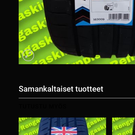
Samankaltaiset tuotteet
TUTUSTU MYÖS