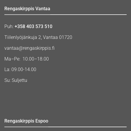
Rengaskirppis Vantaa
Puh:
+358 403 573 510
Tiilenlyöjänkuja 2, Vantaa 01720
vantaa@rengaskirppis.fi
Ma–Pe: 10.00–18.00
La: 09.00-14.00
Su: Suljettu
Rengaskirppis Espoo