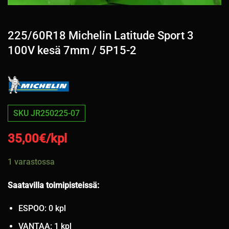
225/60R18 Michelin Latitude Sport 3
100V kesä 7mm / 5P15-2
SKU JR250225-07
35,00
€/kpl
1 varastossa
Saatavilla toimipisteissä:
ESPOO: 0 kpl
VANTAA: 1 kpl