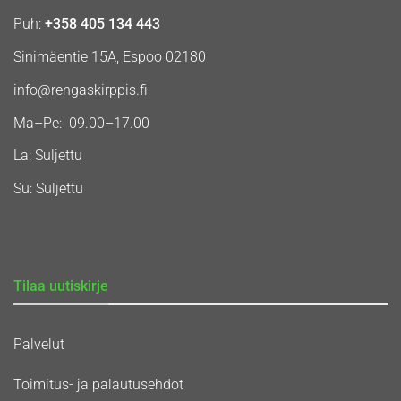
Puh:
+358 405 134 443
Sinimäentie 15A, Espoo 02180
info@rengaskirppis.fi
Ma–Pe: 09.00–17.00
La: Suljettu
Su: Suljettu
Tilaa uutiskirje
Palvelut
Toimitus- ja palautusehdot