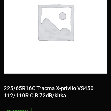
225/65R16C Tracma X-privilo VS450
112/110R C,B 72dB/kitka