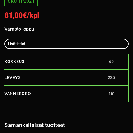
SKU TP2021
81,00
€/kpl
Varasto loppu
Lisätiedot
KORKEUS
65
LEVEYS
225
VANNEKOKO
16''
Samankaltaiset tuotteet