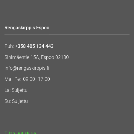
Rengaskirppis Espoo
Puh:
+358 405 134 443
Sinimäentie 15A, Espoo 02180
info@rengaskirppis.fi
Ma–Pe: 09.00–17.00
La: Suljettu
Su: Suljettu
Tilaa uutiskirje