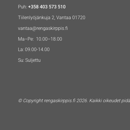
Puh:
+358 403 573 510
Tiilenlyöjänkuja 2, Vantaa 01720
vantaa@rengaskirppis.fi
Ma–Pe: 10.00–18.00
La: 09.00-14.00
Su: Suljettu
© Copyright rengaskirppis.fi 2026. Kaikki oikeudet pid