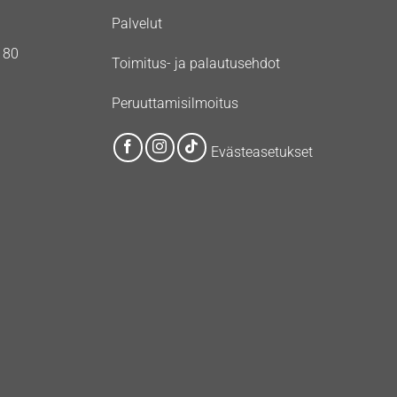
Palvelut
180
Toimitus- ja palautusehdot
Peruuttamisilmoitus
Evästeasetukset