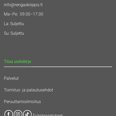
info@rengaskirppis.fi
Ma–Pe: 09.00–17.00
La: Suljettu
Su: Suljettu
Tilaa uutiskirje
Palvelut
Toimitus- ja palautusehdot
Peruuttamisilmoitus
Evästeasetukset