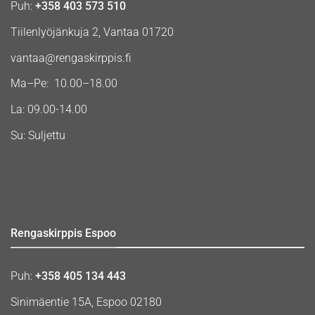
Puh:
+358 403 573 510
Tiilenlyöjänkuja 2, Vantaa 01720
vantaa@rengaskirppis.fi
Ma–Pe: 10.00–18.00
La: 09.00-14.00
Su: Suljettu
Rengaskirppis Espoo
Puh:
+358 405 134 443
Sinimäentie 15A, Espoo 02180