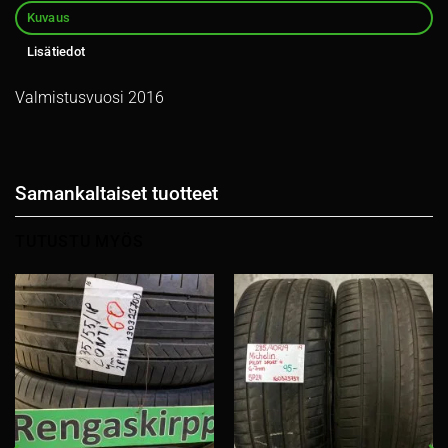
Kuvaus
Lisätiedot
Valmistusvuosi 2016
Samankaltaiset tuotteet
TUTUSTU MYÖS