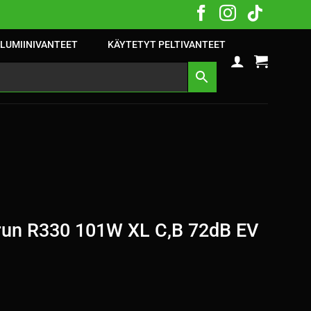
LUMIINIVANTEET
KÄYTETYT PELTIVANTEET
un R330 101W XL C,B 72dB EV