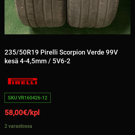
235/50R19 Pirelli Scorpion Verde 99V
kesä 4-4,5mm / 5V6-2
SKU VR160426-12
58,00
€/kpl
2 varastossa