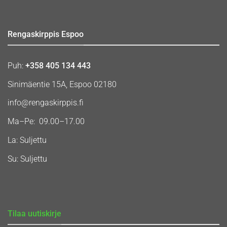
Rengaskirppis Espoo
Puh:
+358 405 134 443
Sinimäentie 15A, Espoo 02180
info@rengaskirppis.fi
Ma–Pe: 09.00–17.00
La: Suljettu
Su: Suljettu
Tilaa uutiskirje