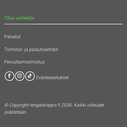
Tilaa uutiskirje
Palvelut
Toimitus- ja palautusehdot
Peruuttamisilmoitus
Evästeasetukset
© Copyright rengaskirppis.fi 2026. Kaikki oikeudet
pidätetään.