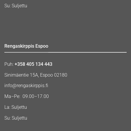
Su: Suljettu
Rengaskirppis Espoo
Puh:
+358 405 134 443
Sinimäentie 15A, Espoo 02180
info@rengaskirppis.fi
Ma–Pe: 09.00–17.00
La: Suljettu
Su: Suljettu