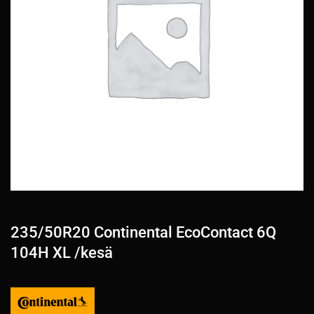
235/50R20 Continental EcoContact 6Q
104H XL /kesä