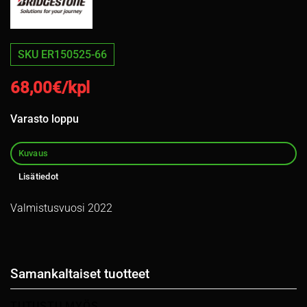
SKU ER150525-66
68,00
€/kpl
Varasto loppu
Kuvaus
Lisätiedot
Valmistusvuosi 2022
Samankaltaiset tuotteet
TUTUSTU MYÖS