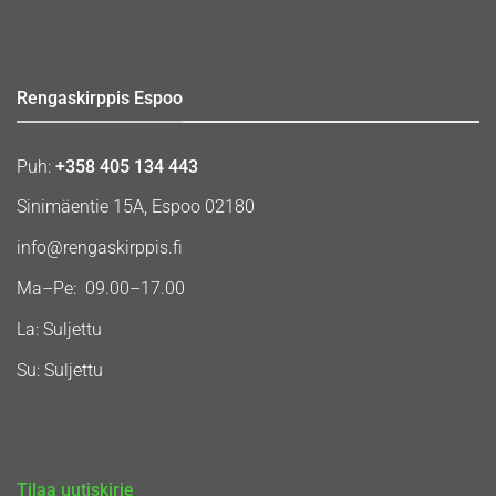
Rengaskirppis Espoo
Puh:
+358 405 134 443
Sinimäentie 15A, Espoo 02180
info@rengaskirppis.fi
Ma–Pe: 09.00–17.00
La: Suljettu
Su: Suljettu
Tilaa uutiskirje