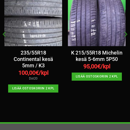
235/55R18
K 215/55R18 Michelin
Continental kesä
kesä 5-6mm 5P50
5mm / K3
95,00
€/kpl
100,00
€/kpl
LISÄÄ OSTOSKORIIN 2 KPL
Dot20
LISÄÄ OSTOSKORIIN 2 KPL