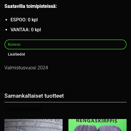
Saatavilla toimipisteissä:
ESPOO: 0 kpl
VANTAA: 0 kpl
Kuvaus
Lisätiedot
Valmistusvuosi 2024
Samankaltaiset tuotteet
TUTUSTU MYÖS