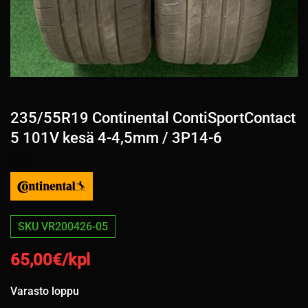
235/55R19 Continental ContiSportContact
5 101V kesä 4-4,5mm / 3P14-6
SKU VR200426-05
65,00
€/kpl
Varasto loppu