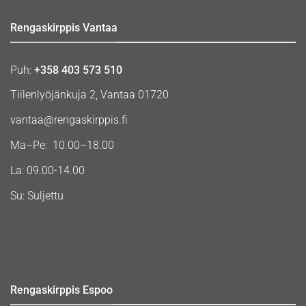
Rengaskirppis Vantaa
Puh:
+358 403 573 510
Tiilenlyöjänkuja 2, Vantaa 01720
vantaa@rengaskirppis.fi
Ma–Pe: 10.00–18.00
La: 09.00-14.00
Su: Suljettu
Rengaskirppis Espoo