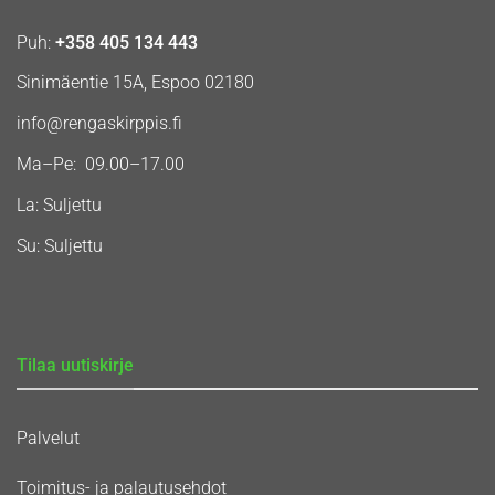
Puh:
+358 405 134 443
Sinimäentie 15A, Espoo 02180
info@rengaskirppis.fi
Ma–Pe: 09.00–17.00
La: Suljettu
Su: Suljettu
Tilaa uutiskirje
Palvelut
Toimitus- ja palautusehdot